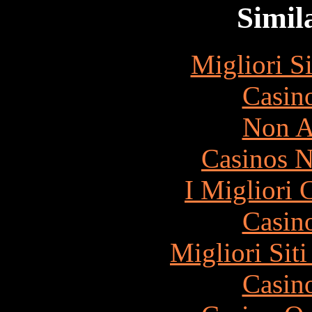
Simila
Migliori S
Casin
Non A
Casinos 
I Migliori
Casin
Migliori Sit
Casin