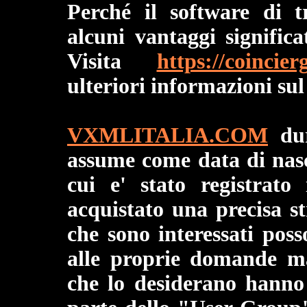
Perché il software di t
alcuni vantaggi significa
Visita
https://coincier
ulteriori informazioni sul
VXMLITALIA.COM
dur
assume come data di nasci
cui e' stato registrato
acquistato una precisa st
che sono interessati poss
alle proprie domande ma
che lo desiderano hanno l