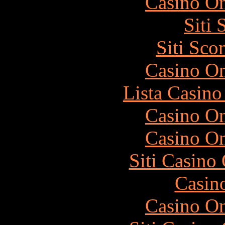
Casino O
Siti
Siti Sc
Casino O
Lista Casin
Casino O
Casino O
Siti Casino
Casin
Casino O