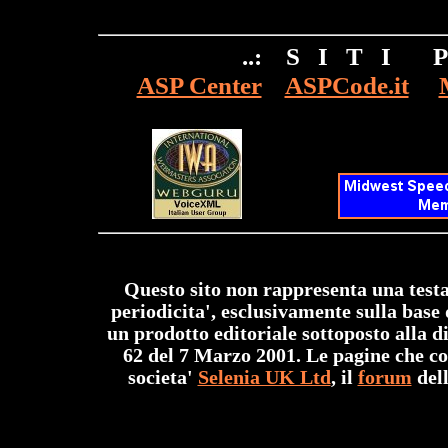
..: S I T I 
ASP Center
ASPCode.it
Questo sito non rappresenta una testa
periodicita', esclusivamente sulla base 
un prodotto editoriale sottoposto alla di
62 del 7 Marzo 2001. Le pagine che cos
societa'
Selenia UK Ltd
, il
forum
dell