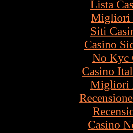
Lista Ca
Migliori
Siti Ca
Casino S
No Kyc 
Casino It
Migliori
Recensione
Recensi
Casino N