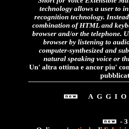
Short for Voice Extensible 
technology allows a user to in
recognition technology. Instead 
combination of HTML and keybo
browser and/or the telephone. U
browser by listening to audio
computer-synthesized and subm
natural speaking voice or th
Un' altra ottima e ancor piu' co
pubblica
A G G I O 
- 3