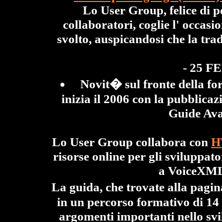
Lo User Group, felice di p
collaboratori, coglie l' occasi
svolto, auspicandosi che la tra
- 25 F
Novit� sul fronte della fo
inizia il 2006 con la pubblica
Guide Ava
Lo User Group collabora con
H
risorse online per gli sviluppat
a VoiceXM
La guida, che trovate alla pagi
in un percorso formativo di 14 
argomenti importanti nello svil