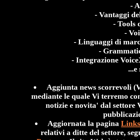
- A
- Vantaggi de
- Tools 
- Vo
- Linguaggi di mar
- Grammatic
- Integrazione Vo
...e
Aggiunta news scorrevoli 
mediante le quale Vi terremo con
notizie e novita' dal settor
pubblicazion
Aggiornata la pagina
Link
relativi a ditte del settore, se