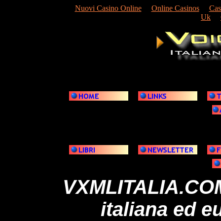
Nuovi Casino Online
Online Casinos
Cas
Uk
VXMLITALIA.COM
italiana ed e