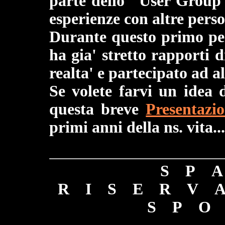
parte dello "User Group"
esperienze con altre perso
Durante questo primo per
ha gia' stretto rapporti 
realta' e partecipato ad a
Se volete farvi un idea d
questa breve
Presentazio
primi anni della ns. vita...
S P 
R I S E R V
S P O