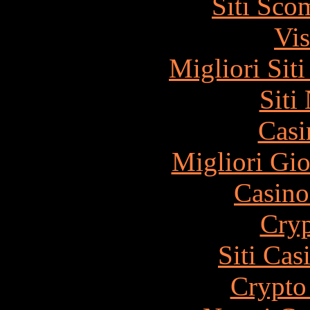
Siti Sco
Vis
Migliori Sit
Siti
Casi
Migliori Gi
Casin
Cryp
Siti Ca
Crypto