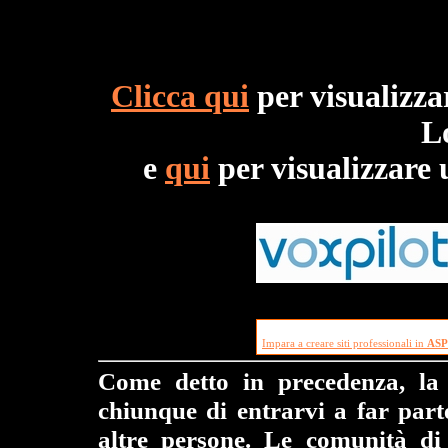
Clicca qui
per visualizza
L
e
qui
per visualizzare 
Impara a creare siti professionali in
ASP
Come detto in precedenza, la
chiunque di entrarvi a far part
altre persone. Le comunità di