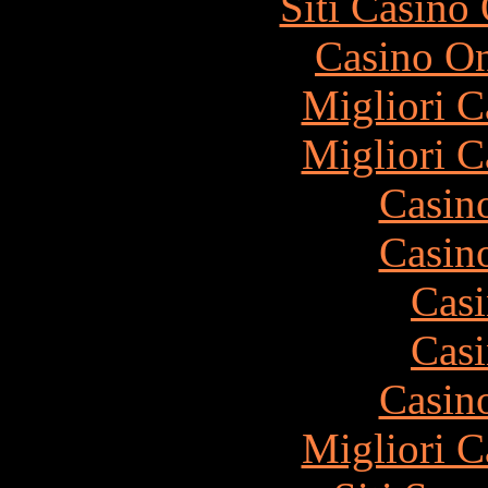
Siti Casino
Casino O
Migliori 
Migliori 
Casin
Casin
Casi
Casi
Casin
Migliori 