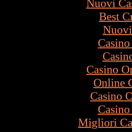
Nuovi Ca
Best C
Nuovi
Casino 
Casin
Casino On
Online 
Casino O
Casino 
Migliori 