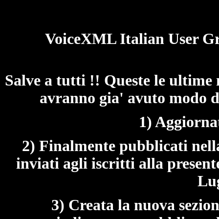
VoiceXML Italian User Gr
Salve a tutti !! Queste le ultim
avranno gia' avuto modo di
1) Aggiorna
2) Finalmente pubblicati nell
inviati agli iscritti alla pres
Lug
3) Creata la nuova sezi