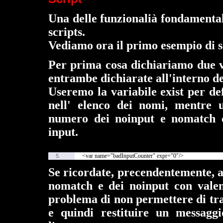
Una delle funzionalià fondamental
scripts.
Vediamo ora il primo esempio di s
Per prima cosa dichiariamo due v
entrambe dichiarate all'interno de
Useremo la variabile exist per def
nell' elenco dei nomi, mentre 
numero dei noinput e nomatch c
input.
<var name="badInputCounter" expr="0"/>
5.
Se ricordate, precendentemente, a
nomatch e dei noinput con valenz
problema di non permettere di trac
e quindi restituire un messaggi