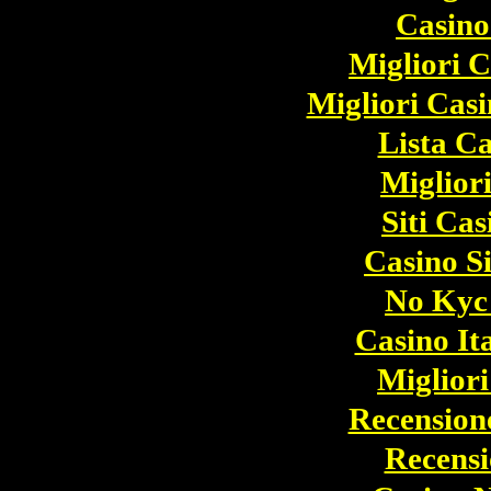
Casino
Migliori 
Migliori Cas
Lista C
Miglior
Siti Ca
Casino S
No Kyc
Casino I
Miglior
Recension
Recens