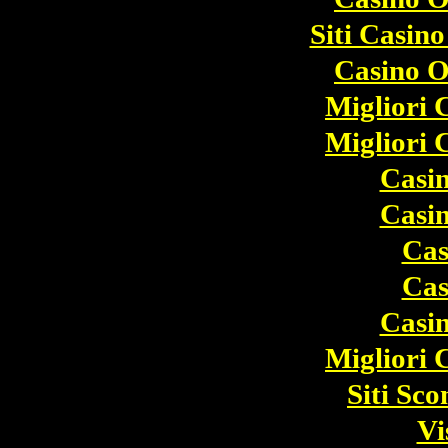
Siti Casin
Casino O
Migliori
Migliori
Casi
Casi
Cas
Cas
Casi
Migliori
Siti Sc
Vi