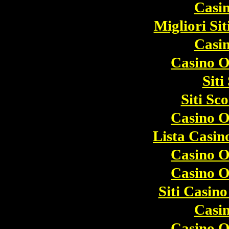
Casi
Migliori Si
Casi
Casino O
Sit
Siti S
Casino O
Lista Casi
Casino O
Casino O
Siti Casin
Casi
Casino O