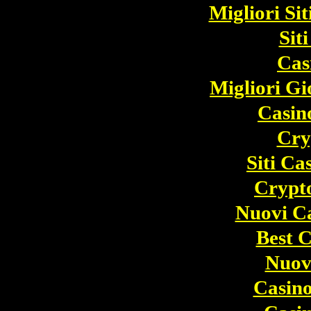
Migliori Si
Sit
Cas
Migliori Gi
Casin
Cry
Siti C
Crypto
Nuovi C
Best 
Nuovi
Casino