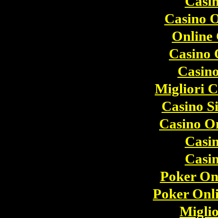
Casi
Casino O
Online
Casino 
Casino
Migliori 
Casino S
Casino O
Casi
Casi
Poker Onl
Poker Onli
Migli