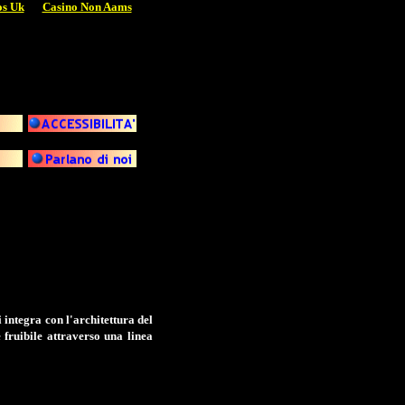
os Uk
Casino Non Aams
 integra con l'architettura del
fruibile attraverso una linea