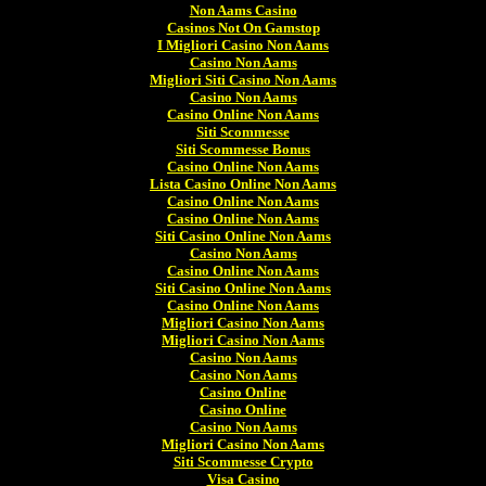
Non Aams Casino
Casinos Not On Gamstop
I Migliori Casino Non Aams
Casino Non Aams
Migliori Siti Casino Non Aams
Casino Non Aams
Casino Online Non Aams
Siti Scommesse
Siti Scommesse Bonus
Casino Online Non Aams
Lista Casino Online Non Aams
Casino Online Non Aams
Casino Online Non Aams
Siti Casino Online Non Aams
Casino Non Aams
Casino Online Non Aams
Siti Casino Online Non Aams
Casino Online Non Aams
Migliori Casino Non Aams
Migliori Casino Non Aams
Casino Non Aams
Casino Non Aams
Casino Online
Casino Online
Casino Non Aams
Migliori Casino Non Aams
Siti Scommesse Crypto
Visa Casino