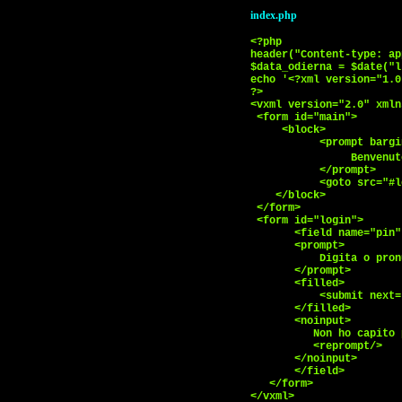
index.php
<?php
header("Content-type: ap
$data_odierna = $date("l
echo '<?xml version="1.0
?>
<vxml version="2.0" xmln
<form id="main">
<block>
<prompt bargin='
Benvenuto nel porta
</prompt>
<goto src="#log
</block>
</form>
<form id="login">
<field name="pin" ty
<prompt>
Digita o pronuncia
</prompt>
<filled>
<submit next="login.
</filled>
<noinput>
Non ho capito per 
<reprompt/>
</noinput>
</field>
</form>
</vxml>