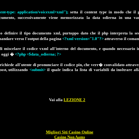
ent-type: application/voicexml+xml");
setta il content type in modo che il
ocumento, successivamente viene memorizzata la data odierna in una var
o definire il tipo documento xml, purtoppo dato che il php interpreta la s
mandare verso l'output della pagina
<?xml version="1.0"?>
attraverso il coma
di miscelare il codice vxml all'interno del documento, e quando necessario 
; oggi �
<?php =$data_odierna; ?>
richiede all'utente di pronunciare il codice pin, che verr� convalidato attrav
post, utilizzando
<submit>
il quale indica la lista di variabili da inoltrare al
Vai alla
LEZIONE 2
Similar interests
Migliori Siti Casino Online
Casino Non Aams